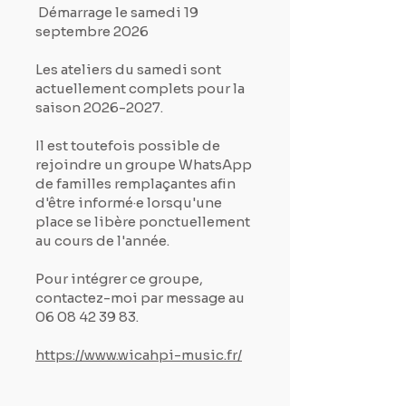
Démarrage le samedi 19
septembre 2026
Les ateliers du samedi sont
actuellement complets pour la
saison
2026-2027
.
Il est toutefois possible de
rejoindre un groupe WhatsApp
de familles remplaçantes afin
d'être informé·e lorsqu'une
place se libère ponctuellement
au cours de l'année.
Pour intégrer ce groupe,
contactez-moi par message au
06 08 42 39 83
.
https://www.wicahpi-music.fr/