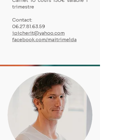
Carnet 10 cours 130€ valable 1
trimestre
Contact:
06.27.81.63.59
ipicherit@yahoo.com
facebook.com/maitrimelda