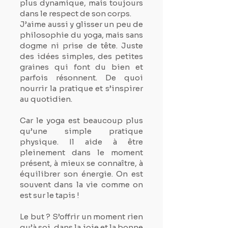
plus dynamique, mais toujours
dans le respect de son corps.
J’aime aussi y glisser un peu de
philosophie du yoga, mais sans
dogme ni prise de tête. Juste
des idées simples, des petites
graines qui font du bien et
parfois résonnent. De quoi
nourrir la pratique et s’inspirer
au quotidien.
Car le yoga est beaucoup plus
qu’une simple pratique
physique. Il aide à être
pleinement dans le moment
présent, à mieux se connaître, à
équilibrer son énergie. On est
souvent dans la vie comme on
est sur le tapis !
Le but ? S’offrir un moment rien
qu’à soi, dans la joie et la bonne