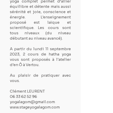
yoga complet permet d’allier
équilibre et détente mais aussi
sérénité et joie, conscience et
énergie. L'enseignement
proposé est laïque et
scientifique. Les cours sont
tous niveaux (du niveau
débutant au niveau avancé).
A partir du lundi 11 septembre
2023, 2 cours de hatha yoga
vous sont proposés à l'atelier
d'en Ô à Vertou.
Au plaisir de pratiquer avec
vous.
Clément LEURENT
06 33 62 52 96
yogalagom@gmail.com
www.stageyogalagom.com