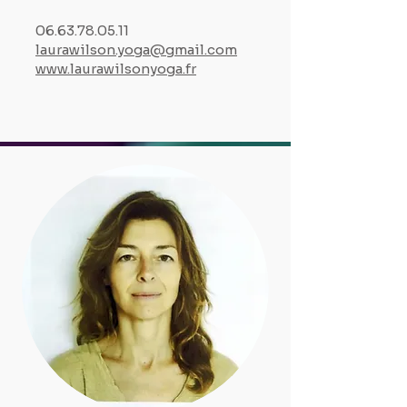
06.63.78.05.11
laurawilson.yoga@gmail.com
www.laurawilsonyoga.fr