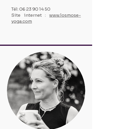
Tél:
06 23 90 14 50
Site internet :
www.losmose-
yoga.com